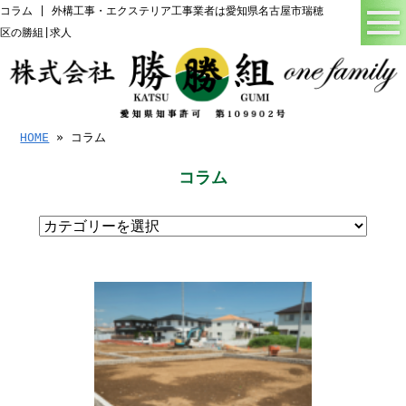
コラム | 外構工事・エクステリア工事業者は愛知県名古屋市瑞穂
区の勝組|求人
HOME
» コラム
コラム