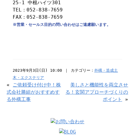
25-1 中根ハイツ301
TEL：052-838-7659
FAX：052-838-7659
※営業・セールス目的の問い合わせはご遠慮願います。
2023年9月3日(日) 10:00 ｜ カテゴリー：
外構・造成土
木・エクステリア
«
ご依頼受け付け中！株
美しさと機能性を両立させ
式会社勝組がおすすめす
る！玄関アプローチづくりの
る外構工事
ポイント
»