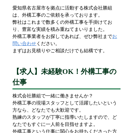
愛知県名古屋市を拠点に活動する株式会社勝組
は、外構工事のご依頼を承っております。
弊社はこれまで数多くの外構工事を手掛けてお
り、豊富な実績を積み重ねてまいりました。
外構工事業者をお探しであれば、ぜひ弊社まで
お
問い合わせ
ください。
まずはお見積りやご相談だけでも結構です。
【求人】未経験OK！外構工事の
仕事
株式会社勝組で一緒に働きませんか？
外構工事の現場スタッフとして活躍したいという
方なら、どなたでも大歓迎です。
熟練のスタッフが丁寧に指導いたしますので、ど
なたでもすぐに一人前を目指せますよ。
外構工事という仕事に関心をお持ちくださった方