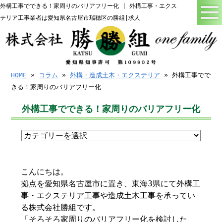
外構工事でできる！家周りのバリアフリー化 | 外構工事・エクス
テリア工事業者は愛知県名古屋市瑞穂区の勝組|求人
HOME
»
コラム
»
外構・造成土木・エクステリア
» 外構工事でで
きる！家周りのバリアフリー化
外構工事でできる！家周りのバリアフリー化
こんにちは。
拠点を愛知県名古屋市に置き、東海3県にて外構工
事・エクステリア工事や造成土木工事を承ってい
る株式会社勝組です。
「そろそろ家周りのバリアフリー化を検討した